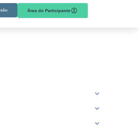
são
Área do Participante