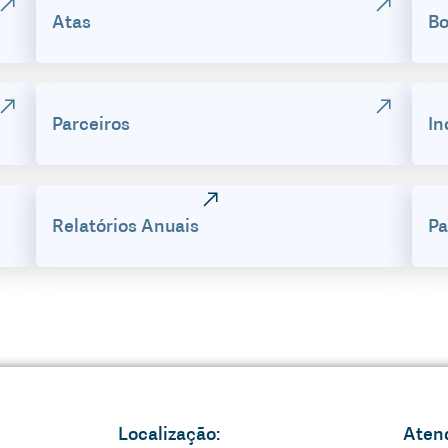
Atas
Bo
Parceiros
In
Relatórios Anuais
Pa
Localização:
Aten