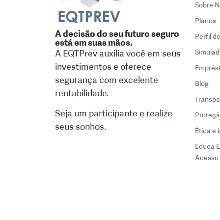
Sobre N
Planos
A decisão do seu futuro seguro
Perfil d
está em suas mãos.
A EQTPrev auxilia você em seus
Simulad
investimentos e oferece
Emprés
segurança com excelente
Blog
rentabilidade.
Transpa
Seja um participante e realize
Proteçã
seus sonhos.
Ética e 
Educa 
Acesso 