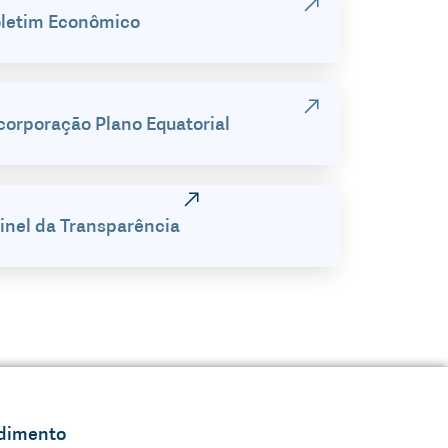
letim Econômico
corporação Plano Equatorial
inel da Transparência
dimento