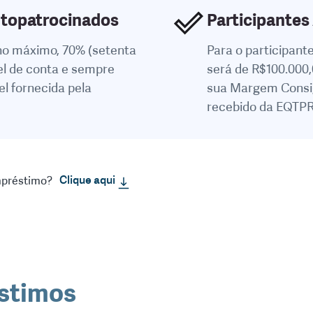
utopatrocinados
Participantes
 no máximo, 70% (setenta
Para o participant
el de conta e sempre
será de R$100.000,
l fornecida pela
sua Margem Consig
recebido da EQTPR
Clique aqui
mpréstimo?
stimos