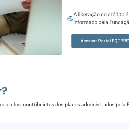
A liberação do crédito 
informado pela Fundaçã
Acessar Portal EQTPRE
r?
trocinados, contribuintes dos planos administrados pel