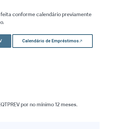
é feita conforme calendário previamente
o.
V
Calendário de Empréstimos
a EQTPREV por no mínimo 12 meses.