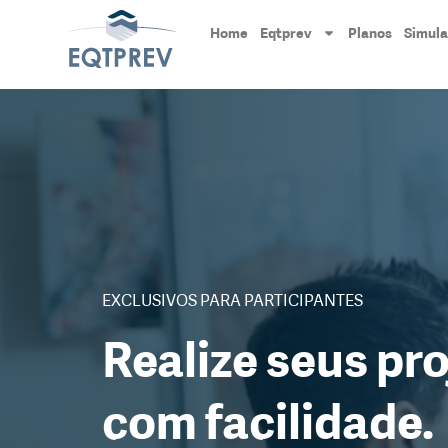
Home
Eqtprev
Planos
Simul
EXCLUSIVOS PARA PARTICIPANTES
Realize seus pr
com facilidade.