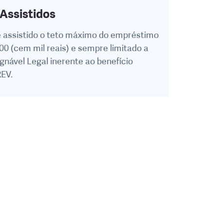
 Assistidos
e assistido o teto máximo do empréstimo
00 (cem mil reais) e sempre limitado a
nável Legal inerente ao benefício
EV.