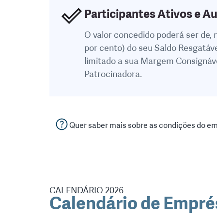
Participantes Ativos e A
O valor concedido poderá ser de,
por cento) do seu Saldo Resgatáv
limitado a sua Margem Consignáve
Patrocinadora.
Quer saber mais sobre as condições do e
CALENDÁRIO 2026
Calendário de Empré