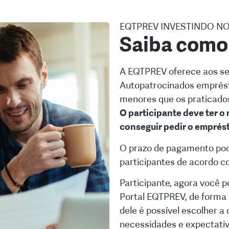
EQTPREV INVESTINDO N
Saiba como
A EQTPREV oferece aos seu
Autopatrocinados emprést
menores que os praticado
O participante deve ter o
conseguir pedir o emprés
O prazo de pagamento pode
participantes de acordo c
Participante, agora você p
Portal EQTPREV, de forma 
dele é possível escolher 
necessidades e expectativ