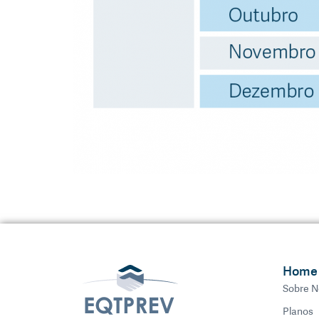
Home
Sobre N
Planos