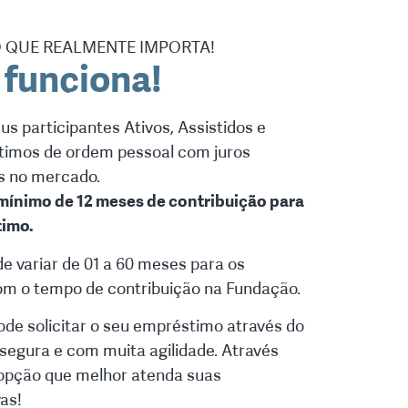
O QUE REALMENTE IMPORTA!
funciona!
s participantes Ativos, Assistidos e
imos de ordem pessoal com juros
s no mercado.
 mínimo de 12 meses de contribuição para
timo.
 variar de 01 a 60 meses para os
om o tempo de contribuição na Fundação.
ode solicitar o seu empréstimo através do
segura e com muita agilidade. Através
a opção que melhor atenda suas
as!