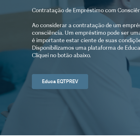
Contratação de Empréstimo com Consciênci
Ao considerar a contratação de um emprést
consciência. Um empréstimo pode ser uma 
é importante estar ciente de suas condiçõ
Disponibilizamos uma plataforma de Educaç
Cliquei no botão abaixo.
Educa EQTPREV