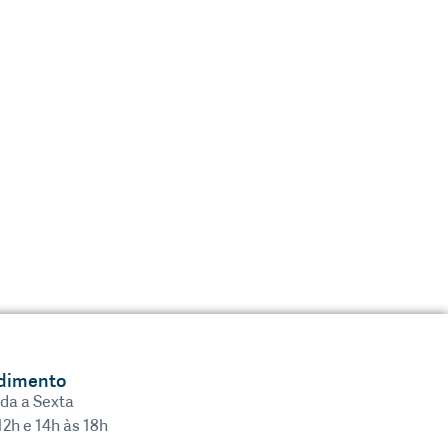
dimento
da a Sexta
12h e 14h às 18h