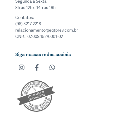
Segunda a Sexta
8h às 12h e 14h às 18h
Contatos:
(98) 3217-2218
relacionamento@eqtprev.com.br
CNPJ: 07.009.152/0001-02
Siga nossas redes sociais