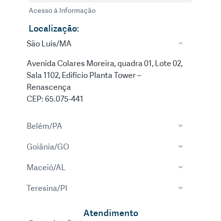
Acesso à Informação
Localização:
São Luís/MA
Avenida Colares Moreira, quadra 01, Lote 02,
Sala 1102, Edifício Planta Tower –
Renascença
CEP: 65.075-441
Belém/PA
Goiânia/GO
Maceió/AL
Teresina/PI
Atendimento