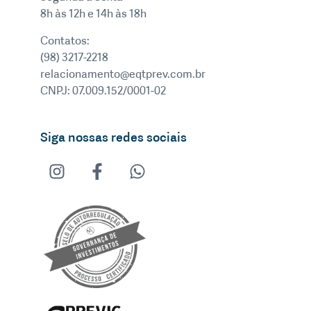
8h às 12h e 14h às 18h
Contatos:
(98) 3217-2218
relacionamento@eqtprev.com.br
CNPJ: 07.009.152/0001-02
Siga nossas redes sociais