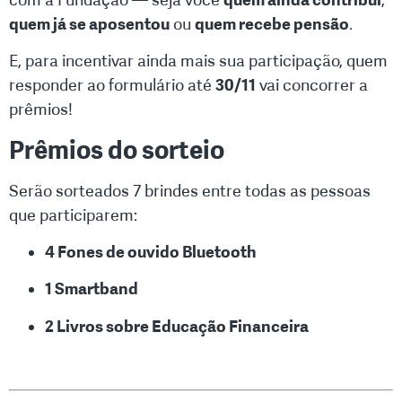
quem já se aposentou
ou
quem recebe pensão
.
E, para incentivar ainda mais sua participação, quem
responder ao formulário até
30/11
vai concorrer a
prêmios!
Prêmios do sorteio
Serão sorteados 7 brindes entre todas as pessoas
que participarem:
4 Fones de ouvido Bluetooth
1 Smartband
2 Livros sobre Educação Financeira