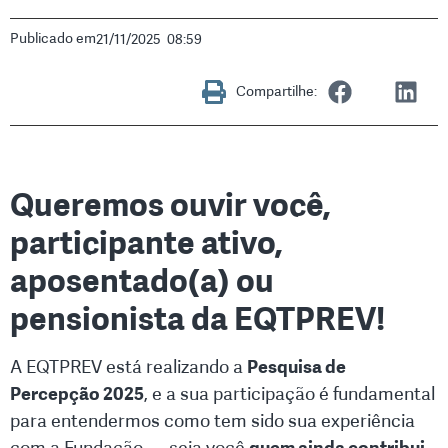
Publicado em
21/11/2025
08:59
Compartilhe:
Queremos ouvir você,
participante ativo,
aposentado(a) ou
pensionista da EQTPREV!
A EQTPREV está realizando a
Pesquisa de
Percepção 2025
, e a sua participação é fundamental
para entendermos como tem sido sua experiência
com a Fundação — seja você
quem ainda contribui
,