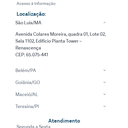
Acesso à Informação
Localização:
São Luís/MA
Avenida Colares Moreira, quadra 01, Lote 02,
Sala 1102, Edifício Planta Tower –
Renascença
CEP: 65.075-441
Belém/PA
Goiânia/GO
Maceió/AL
Teresina/PI
Atendimento
Segunda a Sexta