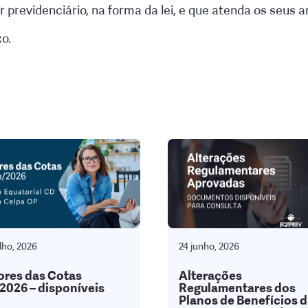
 previdenciário, na forma da lei, e que atenda os seus a
o.
lho, 2026
24 junho, 2026
ores das Cotas
Alterações
2026 – disponíveis
Regulamentares dos
Planos de Benefícios 