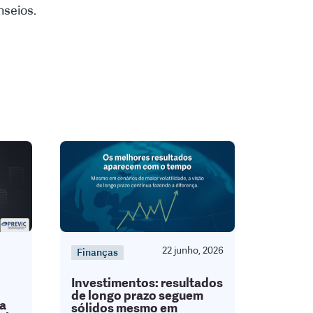
nseios.
22 junho, 2026
Finanças
Investimentos: resultados
de longo prazo seguem
da
sólidos mesmo em