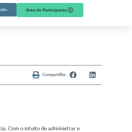
são
Área do Participante
Compartilhe:
ia. Com o intuito de administrar e