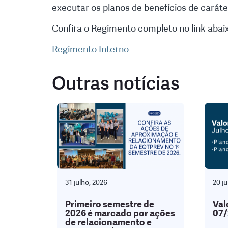
executar os planos de benefícios de caráter
Confira o Regimento completo no link abaix
Regimento Interno
Outras notícias
31 julho, 2026
20 ju
Primeiro semestre de
Val
2026 é marcado por ações
07/
de relacionamento e