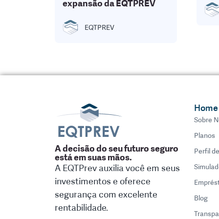
expansão da EQTPREV
EQTPREV
Home
Sobre N
Planos
A decisão do seu futuro seguro
Perfil d
está em suas mãos.
A EQTPrev auxilia você em seus
Simulad
investimentos e oferece
Emprés
segurança com excelente
Blog
rentabilidade.
Transpa