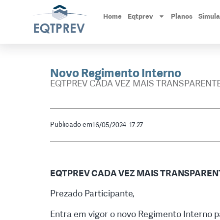
Home
Eqtprev
Planos
Simul
Novo Regimento Interno
EQTPREV CADA VEZ MAIS TRANSPARENT
Publicado em
16/05/2024
17:27
EQTPREV CADA VEZ MAIS TRANSPAREN
Prezado Participante,
Entra em vigor o novo Regimento Interno pa