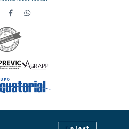
Ir ao topo