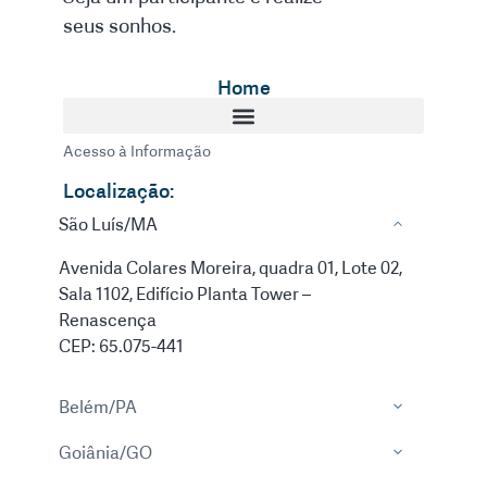
seus sonhos.
Home
Acesso à Informação
Localização:
São Luís/MA
Avenida Colares Moreira, quadra 01, Lote 02,
Sala 1102, Edifício Planta Tower –
Renascença
CEP: 65.075-441
Belém/PA
Goiânia/GO