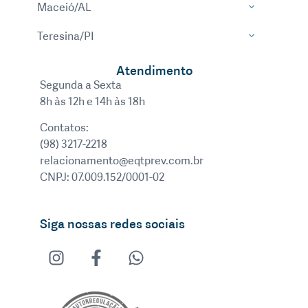
Maceió/AL
Teresina/PI
Atendimento
Segunda a Sexta
8h às 12h e 14h às 18h
Contatos:
(98) 3217-2218
relacionamento@eqtprev.com.br
CNPJ: 07.009.152/0001-02
Siga nossas redes sociais