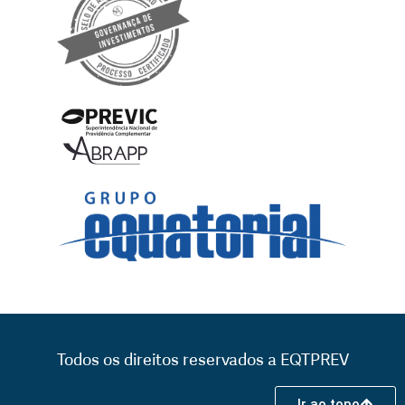
Todos os direitos reservados a EQTPREV
Ir ao topo