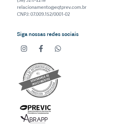
(98) 3217-2218
relacionamento@eqtprev.com.br
CNPJ: 07.009.152/0001-02
Siga nossas redes sociais