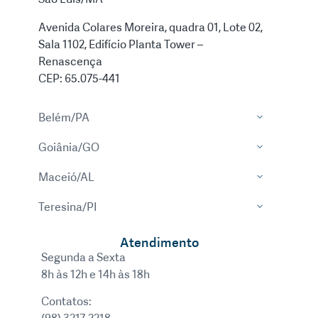
Avenida Colares Moreira, quadra 01, Lote 02,
Sala 1102, Edifício Planta Tower –
Renascença
CEP: 65.075-441
Belém/PA
Goiânia/GO
Maceió/AL
Teresina/PI
Atendimento
Segunda a Sexta
8h às 12h e 14h às 18h
Contatos: