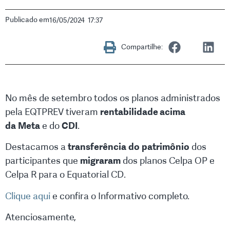
Publicado em
16/05/2024
17:37
Compartilhe:
No mês de setembro todos os planos administrados
pela EQTPREV tiveram
rentabilidade acima
da
Meta
e do
CDI
.
Destacamos a
transferência
do
patrimônio
dos
participantes que
migraram
dos planos Celpa OP e
Celpa R para o Equatorial CD.
Clique aqui
e confira o Informativo completo.
Atenciosamente,