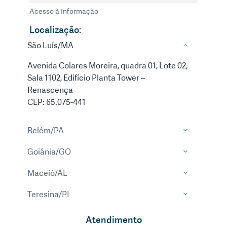
Acesso à Informação
Localização:
São Luís/MA
Avenida Colares Moreira, quadra 01, Lote 02,
Sala 1102, Edifício Planta Tower –
Renascença
CEP: 65.075-441
Belém/PA
Goiânia/GO
Maceió/AL
Teresina/PI
Atendimento