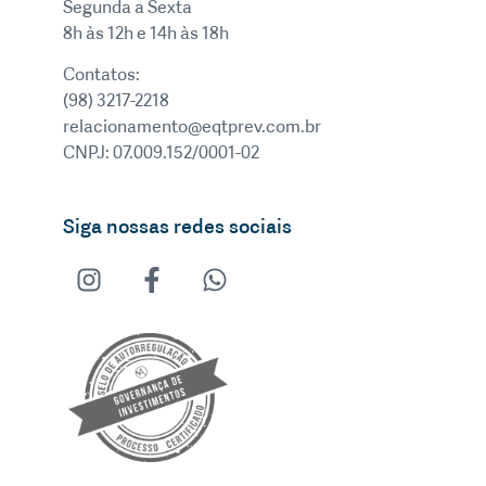
Segunda a Sexta
8h às 12h e 14h às 18h
Contatos:
(98) 3217-2218
relacionamento@eqtprev.com.br
CNPJ: 07.009.152/0001-02
Siga nossas redes sociais