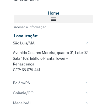
Home
Acesso à Informação
Localização:
São Luís/MA
Avenida Colares Moreira, quadra 01, Lote 02,
Sala 1102, Edifício Planta Tower –
Renascença
CEP: 65.075-441
Belém/PA
Goiânia/GO
Maceió/AL