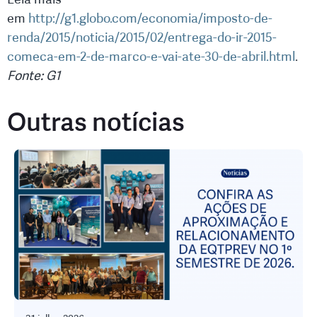
em
http://g1.globo.com/economia/imposto-de-
renda/2015/noticia/2015/02/entrega-do-ir-2015-
comeca-em-2-de-marco-e-vai-ate-30-de-abril.html
.
Fonte: G1
Outras notícias