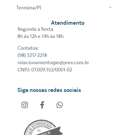
Teresina/PI
Atendimento
Segunda a Sexta
8h às 12h e 14h às 18h
Contatos:
(98) 3217-2218
relacionamento@eqtprev.com.br
CNPJ: 07.009.152/0001-02
Siga nossas redes sociais