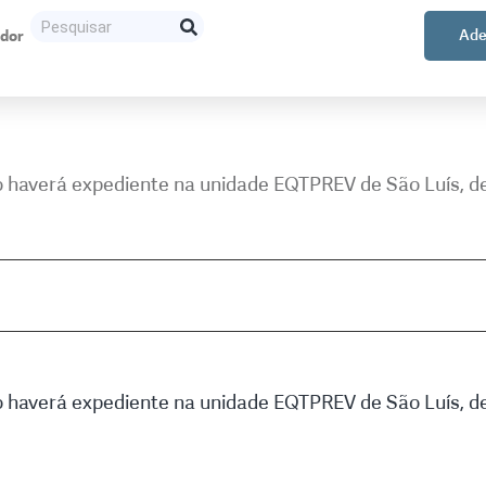
ador
Ade
haverá expediente na unidade EQTPREV de São Luís, dev
haverá expediente na unidade EQTPREV de São Luís, dev