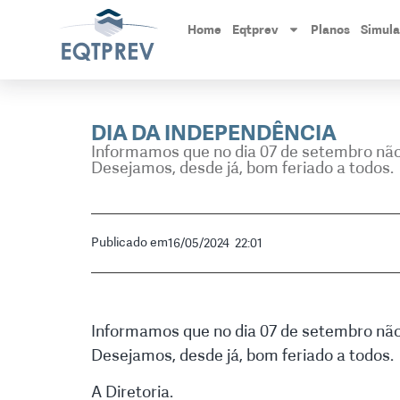
Home
Eqtprev
Planos
Simul
DIA DA INDEPENDÊNCIA
Informamos que no dia 07 de setembro não 
Desejamos, desde já, bom feriado a todos.
Publicado em
16/05/2024
22:01
Informamos que no dia 07 de setembro não 
Desejamos, desde já, bom feriado a todos.
A Diretoria.