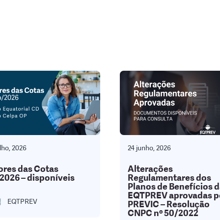
lho, 2026
24 junho, 2026
ores das Cotas
Alterações
2026 – disponíveis
Regulamentares dos
Planos de Benefícios 
EQTPREV aprovadas p
EQTPREV
PREVIC – Resolução
CNPC nº 50/2022