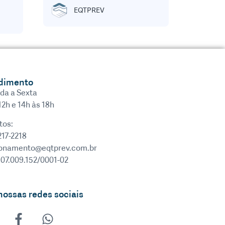
EQTPREV
dimento
da a Sexta
12h e 14h às 18h
tos:
217-2218
ionamento@eqtprev.com.br
 07.009.152/0001-02
nossas redes sociais