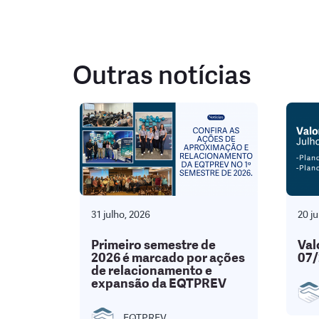
Outras notícias
31 julho, 2026
20 ju
Primeiro semestre de
Val
2026 é marcado por ações
07/
de relacionamento e
expansão da EQTPREV
EQTPREV