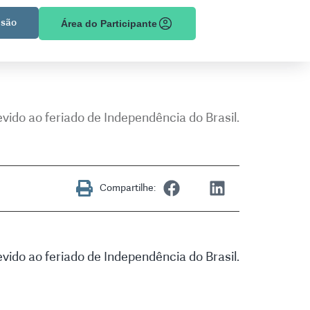
são
Área do Participante
ido ao feriado de Independência do Brasil.
Compartilhe:
ido ao feriado de Independência do Brasil.