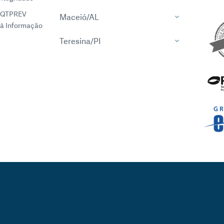
EQTPREV
Maceió/AL
à Informação
Teresina/PI