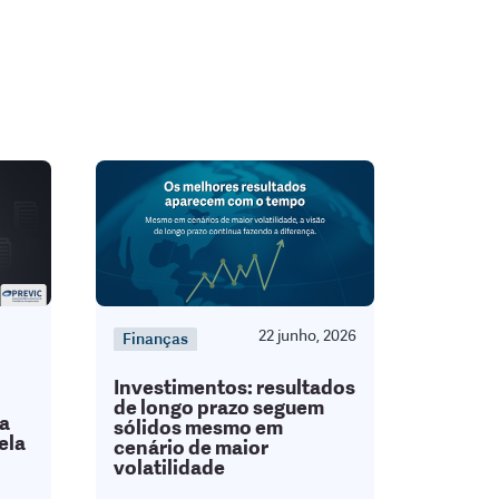
22 junho, 2026
Finanças
Investimentos: resultados
de longo prazo seguem
da
sólidos mesmo em
ela
cenário de maior
volatilidade