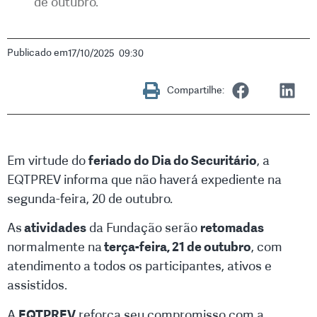
de outubro.
Publicado em
17/10/2025
09:30
Compartilhe:
Em virtude do
feriado do Dia do Securitário
, a
EQTPREV informa que não haverá expediente na
segunda-feira, 20 de outubro.
As
atividades
da Fundação serão
retomadas
normalmente na
terça-feira, 21 de outubro
, com
atendimento a todos os participantes, ativos e
assistidos.
A
EQTPREV
reforça seu compromisso com a