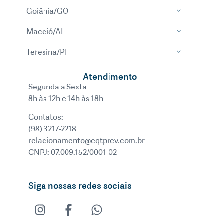
Goiânia/GO
Maceió/AL
Teresina/PI
Atendimento
Segunda a Sexta
8h às 12h e 14h às 18h
Contatos:
(98) 3217-2218
relacionamento@eqtprev.com.br
CNPJ: 07.009.152/0001-02
Siga nossas redes sociais