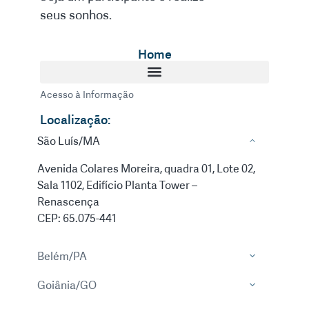
seus sonhos.
Home
Acesso à Informação
Localização:
São Luís/MA
Avenida Colares Moreira, quadra 01, Lote 02,
Sala 1102, Edifício Planta Tower –
Renascença
CEP: 65.075-441
Belém/PA
Goiânia/GO