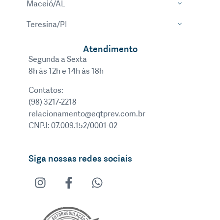
Maceió/AL
Teresina/PI
Atendimento
Segunda a Sexta
8h às 12h e 14h às 18h
Contatos:
(98) 3217-2218
relacionamento@eqtprev.com.br
CNPJ: 07.009.152/0001-02
Siga nossas redes sociais