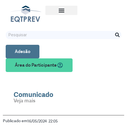
Adesão
Área do Participante
Comunicado
Veja mais
Publicado em
16/05/2024
22:05