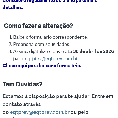
Consulte o regulamento do plano para mais
detalhes.
Como fazer a alteração?
.
Baixe o formulário correspondente.
Preencha com seus dados.
Assine, digitalize e envie até
30 de abril de 2026
para:
eqtprev@eqtprev.com.br
Clique aqui para baixar o formulário
.
.
Tem Dúvidas?
Estamos à disposição para te ajudar! Entre em
contato através
do
eqtprev@eqtprev.com.br
ou pelo