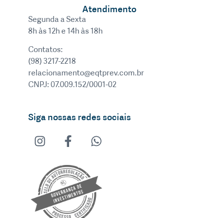
Atendimento
Segunda a Sexta
8h às 12h e 14h às 18h
Contatos:
(98) 3217-2218
relacionamento@eqtprev.com.br
CNPJ: 07.009.152/0001-02
Siga nossas redes sociais