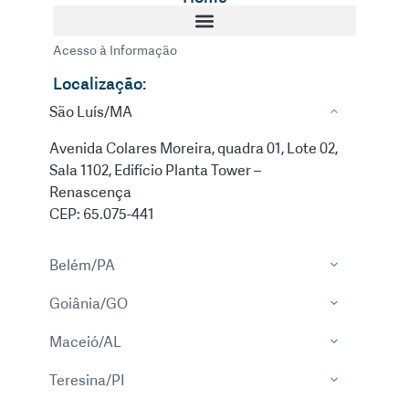
Acesso à Informação
Localização:
São Luís/MA
Avenida Colares Moreira, quadra 01, Lote 02,
Sala 1102, Edifício Planta Tower –
Renascença
CEP: 65.075-441
Belém/PA
Goiânia/GO
Maceió/AL
Teresina/PI