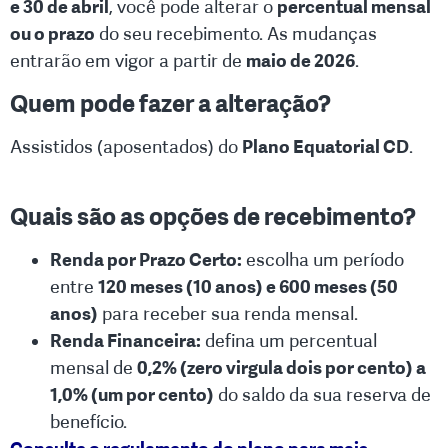
e 30 de abril
, você pode alterar o
percentual mensal
ou o prazo
do seu recebimento. As mudanças
entrarão em vigor a partir de
maio de 2026
.
.
Quem pode fazer a alteração?
Assistidos (aposentados) do
Plano Equatorial CD
.
.
Quais são as opções de recebimento?
Renda por Prazo Certo:
escolha um período
entre
120 meses (10 anos) e 600 meses (50
anos)
para receber sua renda mensal.
Renda Financeira:
defina um percentual
mensal de
0,2% (zero virgula dois por cento) a
1,0% (um por cento)
do saldo da sua reserva de
benefício.