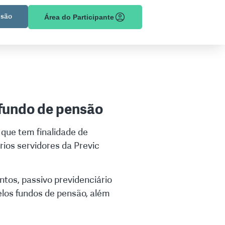
são
Área do Participante
 fundo de pensão
 que tem finalidade de
prios servidores da Previc
ntos, passivo previdenciário
elos fundos de pensão, além