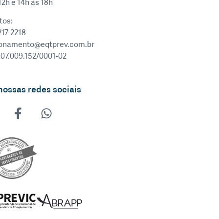
12h e 14h às 18h
tos:
217-2218
ionamento@eqtprev.com.br
 07.009.152/0001-02
nossas redes sociais