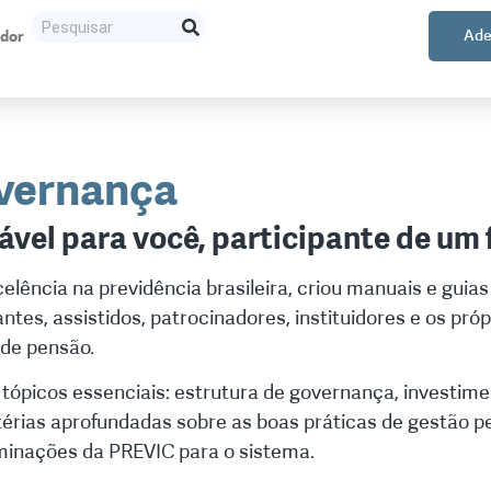
ador
Ade
vernança
ável para você, participante de um
lência na previdência brasileira, criou manuais e guias
antes, assistidos, patrocinadores, instituidores e os pró
 de pensão.
 tópicos essenciais: estrutura de governança, investime
érias aprofundadas sobre as boas práticas de gestão p
inações da PREVIC para o sistema.