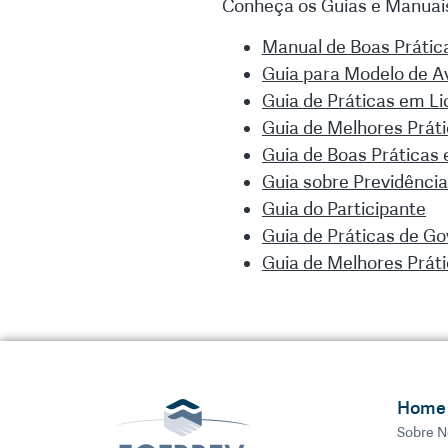
Conheça os Guias e Manuai
Manual de Boas Prática
Guia para Modelo de 
Guia de Práticas em L
Guia de Melhores Prát
Guia de Boas Práticas
Guia sobre Previdência
Guia do Participante
Guia de Práticas de G
Guia de Melhores Prát
Home
Sobre N