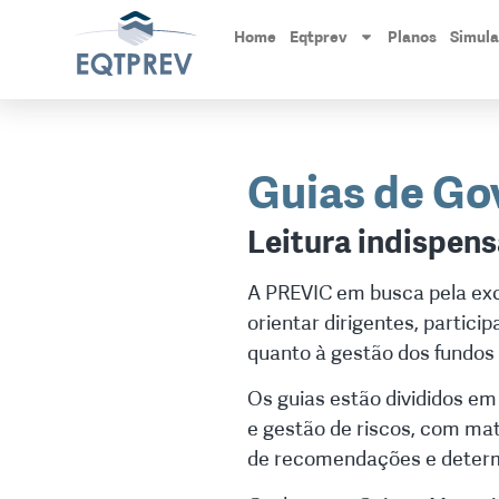
Home
Eqtprev
Planos
Simul
Guias de Go
Leitura indispens
A PREVIC em busca pela exce
orientar dirigentes, particip
quanto à gestão dos fundos
Os guias estão divididos em
e gestão de riscos, com mat
de recomendações e determ