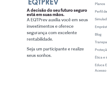
Planos
A decisão do seu futuro seguro
Perfil d
está em suas mãos.
A EQTPrev auxilia você em seus
Simulad
investimentos e oferece
Emprés
segurança com excelente
Blog
rentabilidade.
Transpa
Seja um participante e realize
Proteçã
seus sonhos.
Ética e 
Educa 
Acesso 