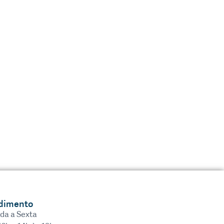
dimento
da a Sexta