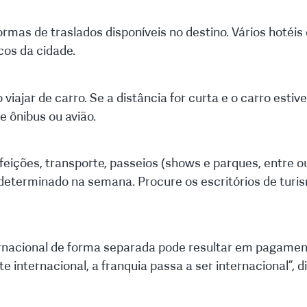
rmas de traslados disponíveis no destino. Vários hotéis
cos da cidade.
o viajar de carro. Se a distância for curta e o carro es
e ônibus ou avião.
efeições, transporte, passeios (shows e parques, entre 
eterminado na semana. Procure os escritórios de turis
ernacional de forma separada pode resultar em pagame
 internacional, a franquia passa a ser internacional”, di