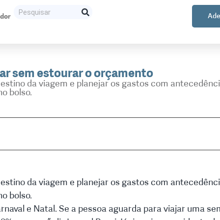
ador
Ade
ajar sem estourar o orçamento
destino da viagem e planejar os gastos com antecedênc
no bolso.
destino da viagem e planejar os gastos com antecedênc
no bolso.
arnaval e Natal. Se a pessoa aguarda para viajar uma s