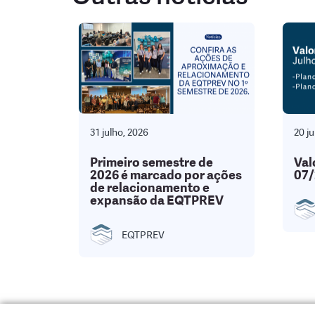
31 julho, 2026
20 ju
Primeiro semestre de
Val
2026 é marcado por ações
07/
de relacionamento e
expansão da EQTPREV
EQTPREV