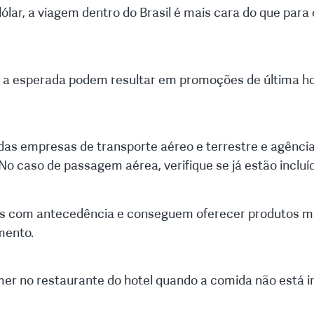
r, a viagem dentro do Brasil é mais cara do que para o
a esperada podem resultar em promoções de última hor
das empresas de transporte aéreo e terrestre e agência
 caso de passagem aérea, verifique se já estão incluí
 com antecedência e conseguem oferecer produtos mais
mento.
omer no restaurante do hotel quando a comida não está