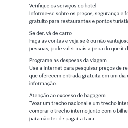
Verifique os serviços do hotel
Informe-se sobre os preços, segurança e fo
gratuito para restaurantes e pontos turísti
Se der, vá de carro
Faça as contas e veja se é ou não vantajos
pessoas, pode valer mais a pena do que ir d
Programe as despesas da viagem
Use a Internet para pesquisar preços de r
que oferecem entrada gratuita em um dia d
informação.
Atenção ao excesso de bagagem
“Voar um trecho nacional e um trecho int
comprar o trecho interno junto com o bilhete
para não ter de pagar a taxa.