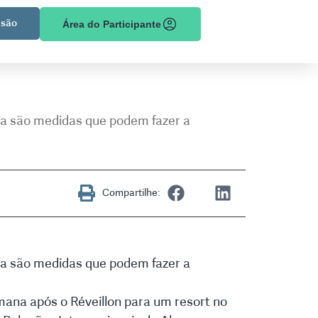
são
Área do Participante
ia são medidas que podem fazer a
Compartilhe:
ia são medidas que podem fazer a
emana após o Réveillon para um resort no