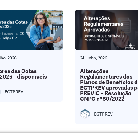
lho, 2026
24 junho, 2026
ores das Cotas
Alterações
2026 – disponíveis
Regulamentares dos
Planos de Benefícios 
EQTPREV aprovadas p
EQTPREV
PREVIC – Resolução
CNPC nº 50/2022
EQTPREV