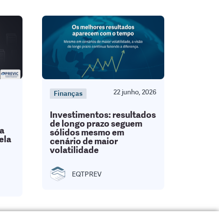
22 junho, 2026
Finanças
Investimentos: resultados
de longo prazo seguem
da
sólidos mesmo em
ela
cenário de maior
volatilidade
EQTPREV