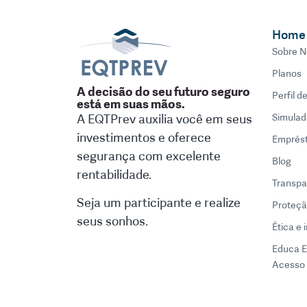
Home
Sobre N
Planos
A decisão do seu futuro seguro
Perfil d
está em suas mãos.
A EQTPrev auxilia você em seus
Simulad
investimentos e oferece
Emprés
segurança com excelente
Blog
rentabilidade.
Transpa
Seja um participante e realize
Proteçã
seus sonhos.
Ética e 
Educa 
Acesso 