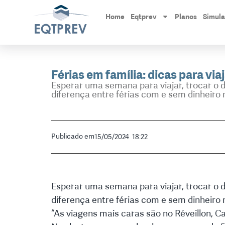
Home
Eqtprev
Planos
Simul
Férias em família: dicas para vi
Esperar uma semana para viajar, trocar o 
diferença entre férias com e sem dinheiro 
Publicado em
15/05/2024
18:22
Esperar uma semana para viajar, trocar o 
diferença entre férias com e sem dinheiro 
“As viagens mais caras são no Réveillon, C