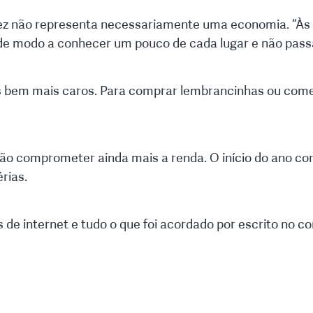
ez não representa necessariamente uma economia. “Às 
 de modo a conhecer um pouco de cada lugar e não passa
 bem mais caros. Para comprar lembrancinhas ou comer,
o comprometer ainda mais a renda. O início do ano con
rias.
 de internet e tudo o que foi acordado por escrito no co