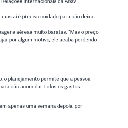
e Relações Internacionais da Abav
mas aí é preciso cuidado para não deixar
ssagens aéreas muito baratas. “Mas o preço
iajar por algum motivo, ele acaba perdendo
so, o planejamento permite que a pessoa
 para não acumular todos os gastos.
agem apenas uma semana depois, por