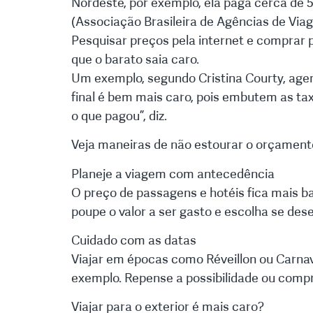
Nordeste, por exemplo, ela paga cerca de 5
(Associação Brasileira de Agências de Viag
Pesquisar preços pela internet e comprar
que o barato saia caro.
Um exemplo, segundo Cristina Courty, agen
final é bem mais caro, pois embutem as tax
o que pagou”, diz.
Veja maneiras de não estourar o orçament
Planeje a viagem com antecedência
O preço de passagens e hotéis fica mais ba
poupe o valor a ser gasto e escolha se des
Cuidado com as datas
Viajar em épocas como Réveillon ou Carna
exemplo. Repense a possibilidade ou comp
Viajar para o exterior é mais caro?