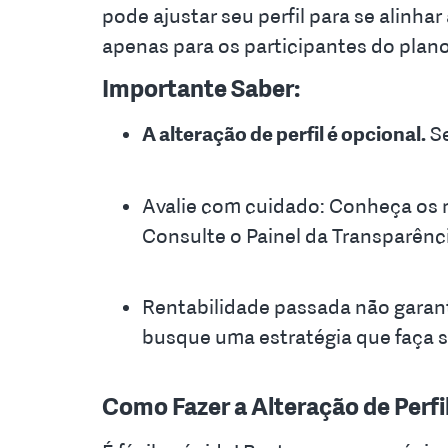
pode ajustar seu perfil para se alinhar
apenas para os participantes do plan
Importante Saber:
A alteração de perfil é opcional.
Se
Avalie com cuidado: Conheça os ris
Consulte o Painel da Transparênci
Rentabilidade passada não garante
busque uma estratégia que faça s
Como Fazer a Alteração de Perfi