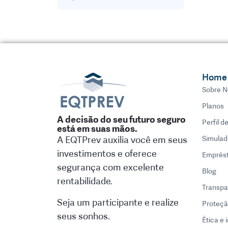
Home
Sobre N
Planos
A decisão do seu futuro seguro
Perfil d
está em suas mãos.
A EQTPrev auxilia você em seus
Simulad
investimentos e oferece
Emprés
segurança com excelente
Blog
rentabilidade.
Transpa
Seja um participante e realize
Proteçã
seus sonhos.
Ética e 