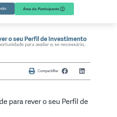
são
Área do Participante
er o seu Perfil de Investimento
ortunidade para avaliar e, se necessário,
Compartilhe:
e para rever o seu Perfil de