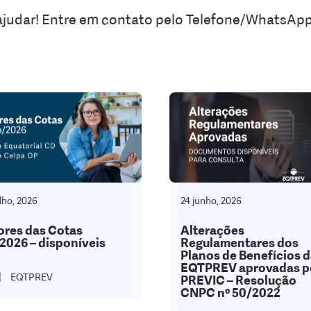
 ajudar! Entre em contato pelo Telefone/WhatsAp
lho, 2026
24 junho, 2026
ores das Cotas
Alterações
2026 – disponíveis
Regulamentares dos
Planos de Benefícios 
EQTPREV aprovadas p
EQTPREV
PREVIC – Resolução
CNPC nº 50/2022