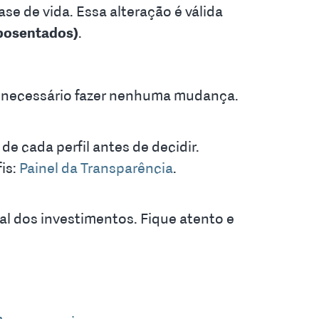
ase de vida. Essa alteração é válida
aposentados)
.
o é necessário fazer nenhuma mudança.
de cada perfil antes de decidir.
is:
Painel da Transparência
.
al dos investimentos. Fique atento e