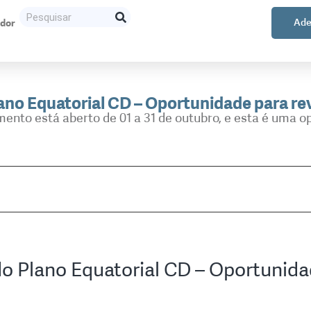
ador
Ade
lano Equatorial CD – Oportunidade para rev
mento está aberto de 01 a 31 de outubro, e esta é uma op
do Plano Equatorial CD – Oportunidad