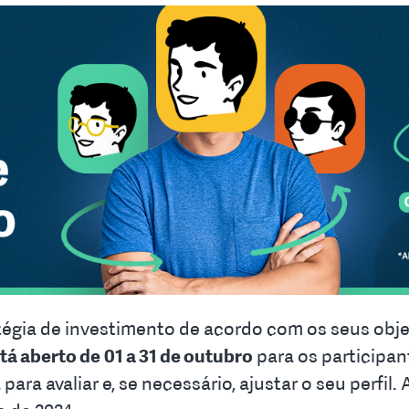
tégia de investimento de acordo com os seus obje
tá aberto de
01 a 31 de outubro
para os participan
para avaliar e, se necessário, ajustar o seu perfi