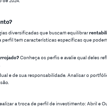
o de 2024.
ento?
gias diversificadas que buscam equilibrar
rentabi
da perfil tem características específicas que pod
rrojado?
Conheça os perfis e avalie qual deles ref
.
dual e de sua responsabilidade. Analisar o portfólio
são.
ealizar a troca de perfil de investimento: Abril e