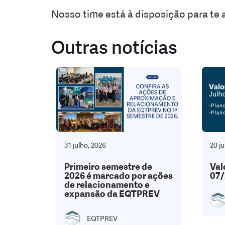
Nosso time está à disposição para te
Outras notícias
31 julho, 2026
20 ju
Primeiro semestre de
Val
2026 é marcado por ações
07/
de relacionamento e
expansão da EQTPREV
EQTPREV