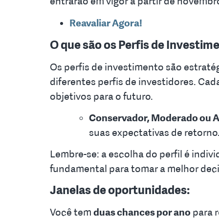
entrarão em vigor a partir de novembr
Reavaliar Agora!
O que são os Perfis de Investim
Os perfis de investimento são estraté
diferentes perfis de investidores. Ca
objetivos para o futuro.
Conservador, Moderado ou A
suas expectativas de retorno
Lembre-se: a escolha do perfil é indivi
fundamental para tomar a melhor deci
Janelas de oportunidades:
Você tem
duas chances por ano
para r