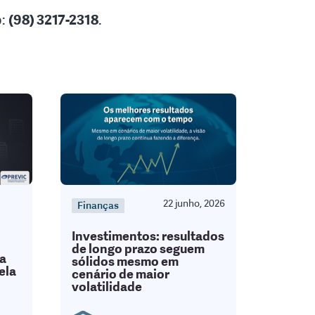
p:
(98) 3217-2318
.
22 junho, 2026
Finanças
Investimentos: resultados
de longo prazo seguem
da
sólidos mesmo em
ela
cenário de maior
volatilidade