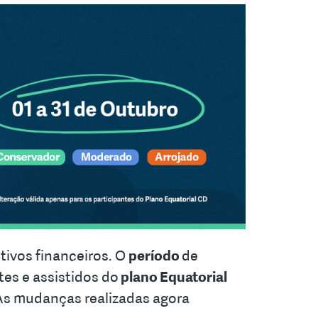
tivos financeiros. O
período
de
tes e assistidos do
plano Equatorial
l. As mudanças realizadas agora