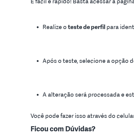
É fácil e rápido! Basta acessar a págin
Realize o
teste de perfil
para identi
Após o teste, selecione a opção de
A alteração será processada e est
Você pode fazer isso através do celul
Ficou com Dúvidas?