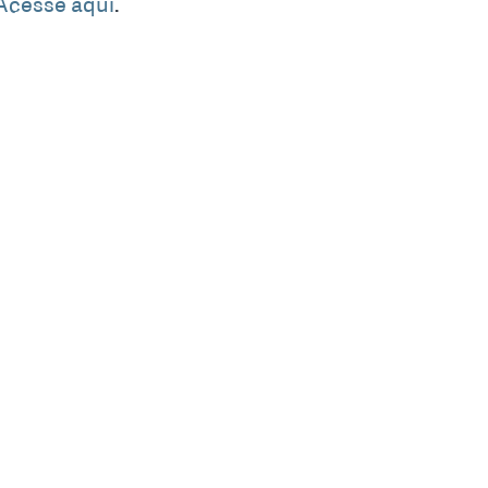
Acesse aqui
.