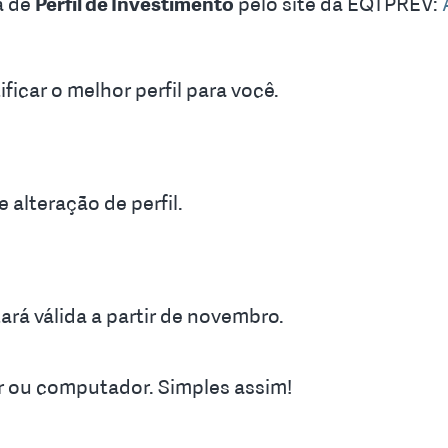
a de
Perfil de Investimento
pelo site da EQTPREV:
ficar o melhor perfil para você.
 alteração de perfil.
ará válida a partir de novembro.
ar ou computador. Simples assim!