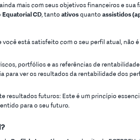
 ainda mais com seus objetivos financeiros e sua f
o
Equatorial CD
, tanto
ativos
quanto
assistidos (
 você está satisfeito com o seu perfil atual, nã
cos, portfólios e as referências de rentabilidade 
a para ver os resultados da rentabilidade dos perf
 resultados futuros: Este é um princípio essenci
entido para o seu futuro.
l?