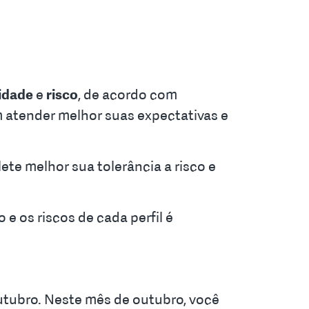
lidade
e
risco
, de acordo com
em atender melhor suas expectativas e
lete melhor sua tolerância a risco e
 e os riscos de cada perfil é
 Outubro. Neste mês de outubro, você