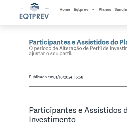
Home
Eqtprev
Planos
Simul
Participantes e Assistidos do P
O período de Alteração de Perfil de Investi
ajustar o seu perfil.
Publicado em
01/10/2024
15:58
Participantes e Assistidos 
Investimento