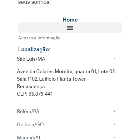
seus sonhos.
Home
Acesso à Informação
Localização:
São Luís/MA
Avenida Colares Moreira, quadra 01, Lote 02,
Sala 1102, Edifício Planta Tower –
Renascença
CEP: 65.075-441
Belém/PA
Goiânia/GO
Maceió/AL