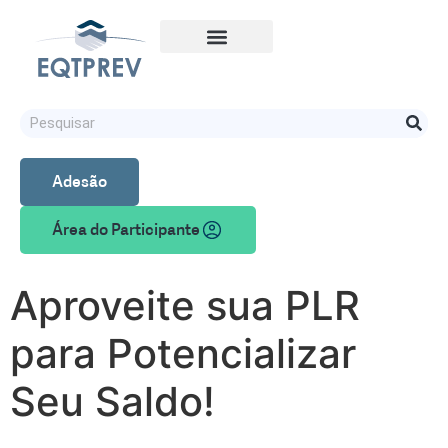
Adesão
Área do Participante
Aproveite sua PLR
para Potencializar
Seu Saldo!